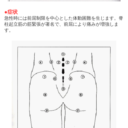
●症状
急性時には前屈制限を中心とした体動困難を生じます。脊
柱起立筋の筋緊張が著名で、前屈により痛みが増強しま
す。