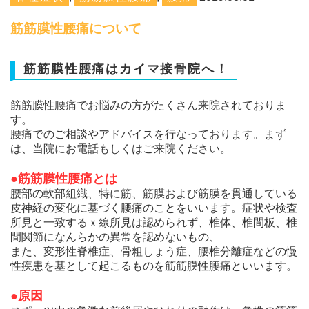
筋筋膜性腰痛について
筋筋膜性腰痛はカイマ接骨院へ！
筋筋膜性腰痛でお悩みの方がたくさん来院されておりま
す。
腰痛でのご相談やアドバイスを行なっております。まず
は、当院にお電話もしくはご来院ください。
●筋筋膜性腰痛とは
腰部の軟部組織、特に筋、筋膜および筋膜を貫通している
皮神経の変化に基づく腰痛のことをいいます。症状や検査
所見と一致するｘ線所見は認められず、椎体、椎間板、椎
間関節になんらかの異常を認めないもの、
また、変形性脊椎症、骨粗しょう症、腰椎分離症などの慢
性疾患を基として起こるものを筋筋膜性腰痛といいます。
●原因