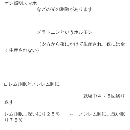
オン照明スマホ
などの光の刺激があります
メラトニンというホルモン
（夕方から夜にかけて生産され、夜には全
く生産されない）
□ レム睡眠とノンレム睡眠
就寝中４～５回繰り
返す
レム睡眠…深い眠り２５％ ⇔ ノンレム睡眠…浅い眠
り７５％