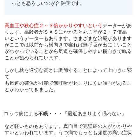
っとも恐ろしいのが合併症です。
高血圧や狭心症２～３倍かかりやすいという
データーがあ
ります。高齢者がＳＡＳにかかると死亡率が２・７倍高
いというデーターもあります。さまざまな治療があります
がここでは以前から横向きで寝れば無呼吸が出にくいこと
がわかっていることから気道を確保しやすい横向きで眠る
ことが勧められています。
しかし枕を適切な高さに調節することによって上向きに寝
て
も気道の確保が可能で無呼吸が起こりにくい傾向があるこ
とがわかってきました。
□ うつ病による不眠・・・「最近あまりよく眠れない」
など軽いものもあります。真面目で完璧症の人がかかりや
すいといわれています。うつ病でもっとも頻度の高い症状