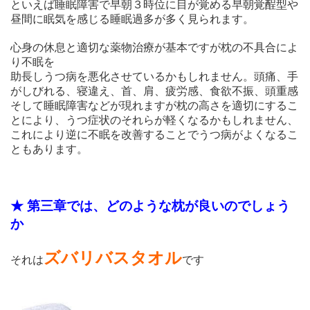
といえば睡眠障害で早朝３時位に目が覚める早朝覚酲型や
昼間に眠気を感じる睡眠過多が多く見られます。
心身の休息と適切な薬物治療が基本ですが枕の不具合によ
り不眠を
助長しうつ病を悪化させているかもしれません。頭痛、手
がしびれる、寝違え、首、肩、疲労感、食欲不振、頭重感
そして睡眠障害などが現れますが枕の高さを適切にするこ
とにより、うつ症状のそれらが軽くなるかもしれません、
これにより逆に不眠を改善することでうつ病がよくなるこ
ともあります。
★ 第三章では、どのような枕が良いのでしょう
か
ズバリバスタオル
それは
です