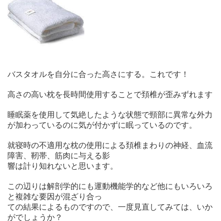
バスタオルを自分に合った高さにする。これです！
高さの高い枕を長時間使用することで頚椎が歪みずれます
睡眠薬を使用して気絶したような状態で頸部に異常な外力
が加わっているのに気が付かずに眠っているのです。
就寝時の不適用な枕の使用による頚椎まわりの神経、血流
障害、靭帯、筋肉に与える影
響は計り知れないと思います。
この辺りは解剖学的にも運動機能学的など他にもいろいろ
と複雑な要因が混ざり合っ
ての結果によるものですので、一度見直してみては、いか
がでしょうか？