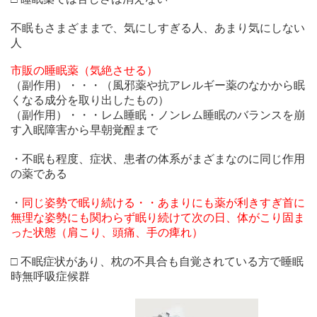
不眠もさまざままで、気にしすぎる人、あまり気にしない
人
市販の睡眠薬（気絶させる）
（副作用）・・・（風邪薬や抗アレルギー薬のなかから眠
くなる成分を取り出したもの）
（副作用）・・・レム睡眠・ノンレム睡眠のバランスを崩
す入眠障害から早朝覚酲まで
・不眠も程度、症状、患者の体系がまざまなのに同じ作用
の薬である
・
同じ姿勢で眠り続ける・・あまりにも薬が利きすぎ首に
無理な姿勢にも関わらず眠り続けて次の日、体がこり固ま
った状態（肩こり、頭痛、手の痺れ）
□ 不眠症状があり、枕の不具合も自覚されている方で睡眠
時無呼吸症候群