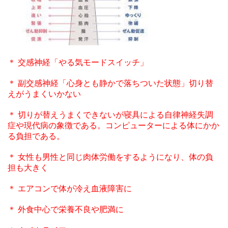
＊ 交感神経「やる気モードスイッチ」
＊ 副交感神経「心身とも静かで落ちついた状態」
切り替
えがうまくいかない
＊ 切りが替えうまくできないが寝具による自律神経失調
症や現代病の象徴である。コンピューターによる体にかか
る負担である。
＊ 女性も男性と同じ肉体労働をするようになり、体の負
担も大きく
＊ エアコンで体が冷え血液障害に
＊ 外食中心で栄養不良や肥満に