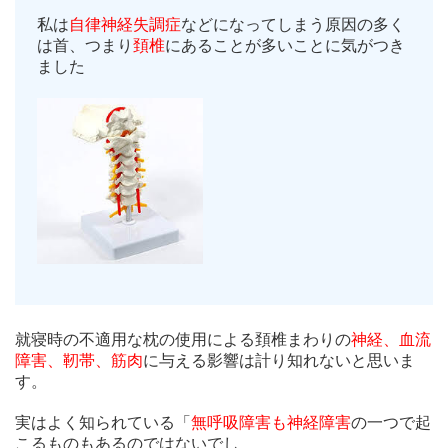
私は
自律神経失調症
などになってしまう原因の多く
は首、つまり
頚椎
にあることが多いことに気がつき
ました
就寝時の不適用な枕の使用による頚椎まわりの
神経、血流
障害、靭帯、筋肉
に与える影響は計り知れないと思いま
す。
実はよく知られている「
無呼吸障害も神経障害
の一つで起
こるものもあるのではないでし