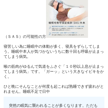
（ＳＡＳ）の可能性の方
寝苦しい為に睡眠中の体動が多く、寝具をずらしてしま
う。睡眠中本人が気づかないうちに数十回も呼吸が止まっ
てしまう病気。
喉の筋肉がゆるんで気道をふさぐ「１０秒以上息が止まっ
てしまう病気」です。「ガーッ」という大きなイビキをか
く。
ひと晩にそんなことが何度も起これば熟睡できず疲れがと
れません。睡眠不足で日中
突然の眠気に襲われることが多くなります。ただも