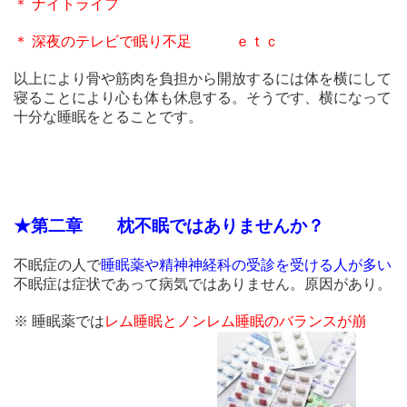
＊ ナイトライフ
＊ 深夜のテレビで眠り不足 ｅｔｃ
以上により骨や筋肉を負担から開放するには体を横にして
寝ることにより心も体も休息する。そうです、横になって
十分な睡眠をとることです。
★第二章 枕不眠ではありませんか？
不眠症の人で
睡眠薬や精神神経科の受診を受ける人が多い
不眠症は症状であって病気ではありません。原因があり。
※ 睡眠薬では
レム睡眠とノンレム睡眠のバランスが崩