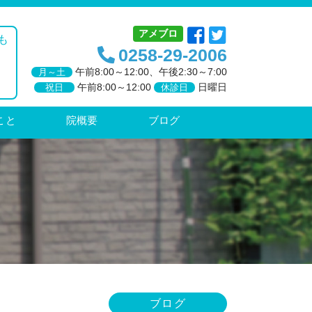
アメブロ
も
0258-29-2006
午前
8:00～12:00、
午後
2:30～7:00
月～土
午前8:00～12:00
日曜日
祝日
休診日
こと
院概要
ブログ
ブログ